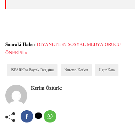
Sonraki Haber
DİYANETTEN SOSYAL MEDYA ORUCU
ÖNERİSİ »
İSPARK’ta Bayrak Değişimi
Nurettin Korkut
Uğur Kara
Kerim Öztürk
: