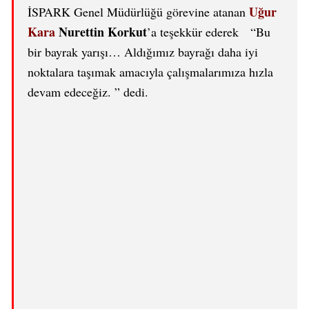
Uğur
İSPARK Genel Müdürlüğü görevine atanan
Kara
Nurettin Korkut
’a teşekkür ederek “Bu
bir bayrak yarışı… Aldığımız bayrağı daha iyi
noktalara taşımak amacıyla çalışmalarımıza hızla
devam edeceğiz. ” dedi.