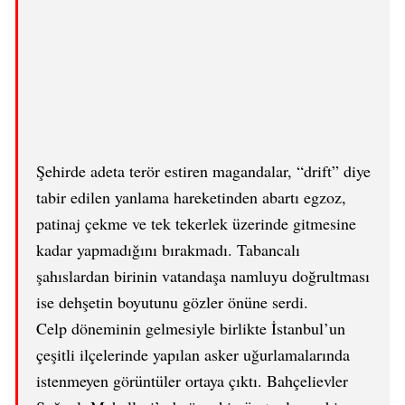
Şehirde adeta terör estiren magandalar, “drift” diye
tabir edilen yanlama hareketinden abartı egzoz,
patinaj çekme ve tek tekerlek üzerinde gitmesine
kadar yapmadığını bırakmadı. Tabancalı
şahıslardan birinin vatandaşa namluyu doğrultması
ise dehşetin boyutunu gözler önüne serdi.
Celp döneminin gelmesiyle birlikte İstanbul’un
çeşitli ilçelerinde yapılan asker uğurlamalarında
istenmeyen görüntüler ortaya çıktı. Bahçelievler