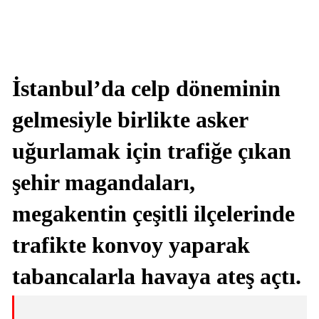
İstanbul’da celp döneminin
gelmesiyle birlikte asker
uğurlamak için trafiğe çıkan
şehir magandaları,
megakentin çeşitli ilçelerinde
trafikte konvoy yaparak
tabancalarla havaya ateş açtı.