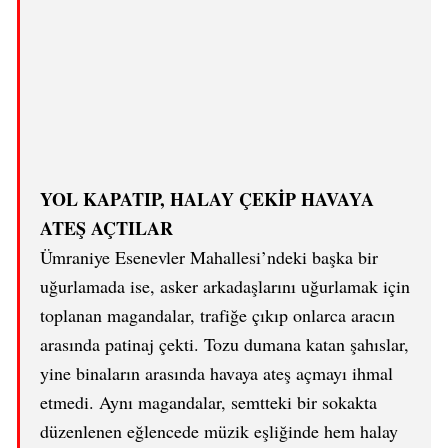
YOL KAPATIP, HALAY ÇEKİP HAVAYA
ATEŞ AÇTILAR
Ümraniye Esenevler Mahallesi’ndeki başka bir
uğurlamada ise, asker arkadaşlarını uğurlamak için
toplanan magandalar, trafiğe çıkıp onlarca aracın
arasında patinaj çekti. Tozu dumana katan şahıslar,
yine binaların arasında havaya ateş açmayı ihmal
etmedi. Aynı magandalar, semtteki bir sokakta
düzenlenen eğlencede müzik eşliğinde hem halay