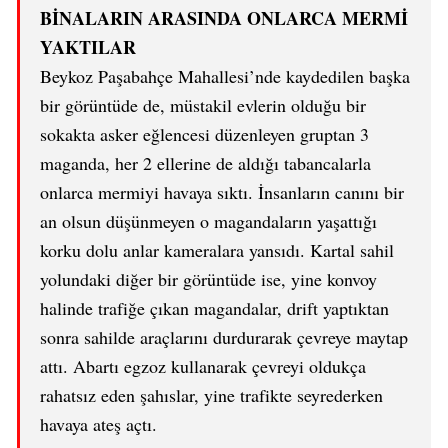
BİNALARIN ARASINDA ONLARCA MERMİ
YAKTILAR
Beykoz Paşabahçe Mahallesi’nde kaydedilen başka
bir görüntüde de, müstakil evlerin olduğu bir
sokakta asker eğlencesi düzenleyen gruptan 3
maganda, her 2 ellerine de aldığı tabancalarla
onlarca mermiyi havaya sıktı. İnsanların canını bir
an olsun düşünmeyen o magandaların yaşattığı
korku dolu anlar kameralara yansıdı. Kartal sahil
yolundaki diğer bir görüntüde ise, yine konvoy
halinde trafiğe çıkan magandalar, drift yaptıktan
sonra sahilde araçlarını durdurarak çevreye maytap
attı. Abartı egzoz kullanarak çevreyi oldukça
rahatsız eden şahıslar, yine trafikte seyrederken
havaya ateş açtı.