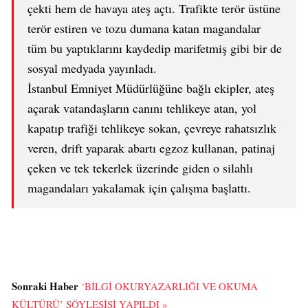
çekti hem de havaya ateş açtı. Trafikte terör üstüne
terör estiren ve tozu dumana katan magandalar
tüm bu yaptıklarını kaydedip marifetmiş gibi bir de
sosyal medyada yayınladı.
İstanbul Emniyet Müdürlüğüne bağlı ekipler, ateş
açarak vatandaşların canını tehlikeye atan, yol
kapatıp trafiği tehlikeye sokan, çevreye rahatsızlık
veren, drift yaparak abartı egzoz kullanan, patinaj
çeken ve tek tekerlek üzerinde giden o silahlı
magandaları yakalamak için çalışma başlattı.
Sonraki Haber
‘BİLGİ OKURYAZARLIĞI VE OKUMA
KÜLTÜRÜ’ SÖYLEŞİSİ YAPILDI »