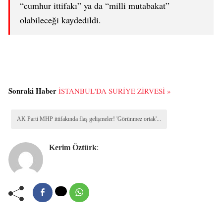
“cumhur ittifakı” ya da “milli mutabakat”
olabileceği kaydedildi.
Sonraki Haber
İSTANBUL'DA SURİYE ZİRVESİ »
AK Parti MHP ittifakında flaş gelişmeler! 'Görünmez ortak'...
Kerim Öztürk
: