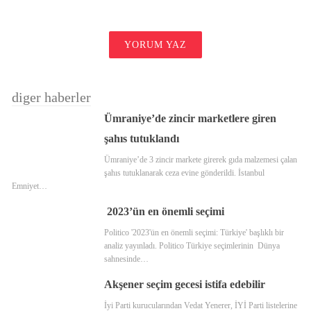
YORUM YAZ
diger haberler
Ümraniye’de zincir marketlere giren
şahıs tutuklandı
Ümraniye’de 3 zincir markete girerek gıda malzemesi çalan
şahıs tutuklanarak ceza evine gönderildi. İstanbul
Emniyet…
2023’ün en önemli seçimi
Politico '2023'ün en önemli seçimi: Türkiye' başlıklı bir
analiz yayınladı. Politico Türkiye seçimlerinin Dünya
sahnesinde…
Akşener seçim gecesi istifa edebilir
İyi Parti kurucularından Vedat Yenerer, İYİ Parti listelerine