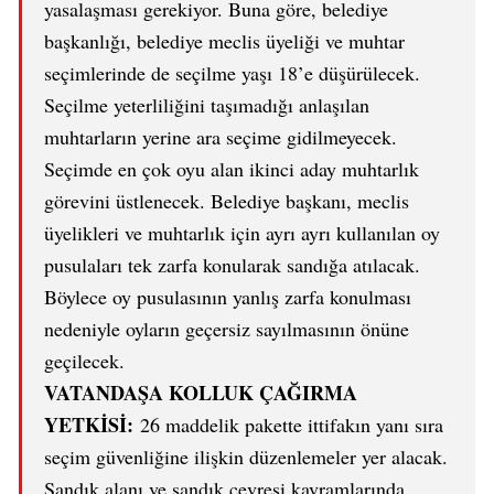
yasalaşması gerekiyor. Buna göre, belediye
başkanlığı, belediye meclis üyeliği ve muhtar
seçimlerinde de seçilme yaşı 18’e düşürülecek.
Seçilme yeterliliğini taşımadığı anlaşılan
muhtarların yerine ara seçime gidilmeyecek.
Seçimde en çok oyu alan ikinci aday muhtarlık
görevini üstlenecek. Belediye başkanı, meclis
üyelikleri ve muhtarlık için ayrı ayrı kullanılan oy
pusulaları tek zarfa konularak sandığa atılacak.
Böylece oy pusulasının yanlış zarfa konulması
nedeniyle oyların geçersiz sayılmasının önüne
geçilecek.
VATANDAŞA KOLLUK ÇAĞIRMA
YETKİSİ:
26 maddelik pakette ittifakın yanı sıra
seçim güvenliğine ilişkin düzenlemeler yer alacak.
Sandık alanı ve sandık çevresi kavramlarında