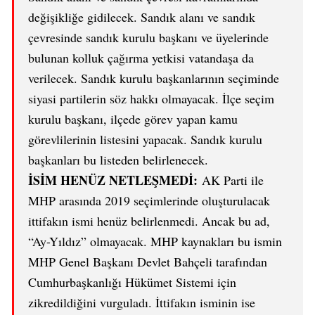
değişikliğe gidilecek. Sandık alanı ve sandık
çevresinde sandık kurulu başkanı ve üyelerinde
bulunan kolluk çağırma yetkisi vatandaşa da
verilecek. Sandık kurulu başkanlarının seçiminde
siyasi partilerin söz hakkı olmayacak. İlçe seçim
kurulu başkanı, ilçede görev yapan kamu
görevlilerinin listesini yapacak. Sandık kurulu
başkanları bu listeden belirlenecek.
İSİM HENÜZ NETLEŞMEDİ:
AK Parti ile
MHP arasında 2019 seçimlerinde oluşturulacak
ittifakın ismi henüz belirlenmedi. Ancak bu ad,
“Ay-Yıldız” olmayacak. MHP kaynakları bu ismin
MHP Genel Başkanı Devlet Bahçeli tarafından
Cumhurbaşkanlığı Hükümet Sistemi için
zikredildiğini vurguladı. İttifakın isminin ise