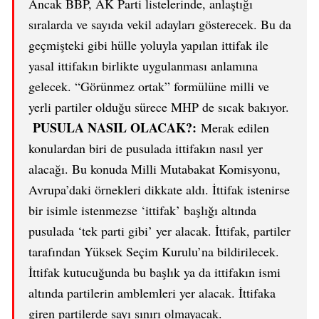
Ancak BBP, AK Parti listelerinde, anlaştığı
sıralarda ve sayıda vekil adayları gösterecek. Bu da
geçmişteki gibi hülle yoluyla yapılan ittifak ile
yasal ittifakın birlikte uygulanması anlamına
gelecek. “Görünmez ortak” formülüne milli ve
yerli partiler olduğu sürece MHP de sıcak bakıyor.
PUSULA NASIL OLACAK?:
Merak edilen
konulardan biri de pusulada ittifakın nasıl yer
alacağı. Bu konuda Milli Mutabakat Komisyonu,
Avrupa’daki örnekleri dikkate aldı. İttifak istenirse
bir isimle istenmezse ‘ittifak’ başlığı altında
pusulada ‘tek parti gibi’ yer alacak. İttifak, partiler
tarafından Yüksek Seçim Kurulu’na bildirilecek.
İttifak kutucuğunda bu başlık ya da ittifakın ismi
altında partilerin amblemleri yer alacak. İttifaka
giren partilerde sayı sınırı olmayacak.