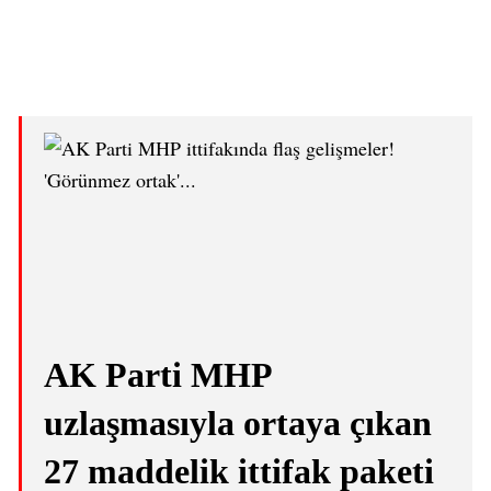
AK Parti MHP
uzlaşmasıyla ortaya çıkan
27 maddelik ittifak paketi